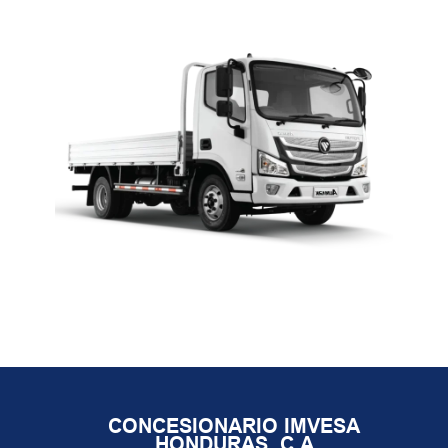
CONCESIONARIO IMVESA
HONDURAS, C.A