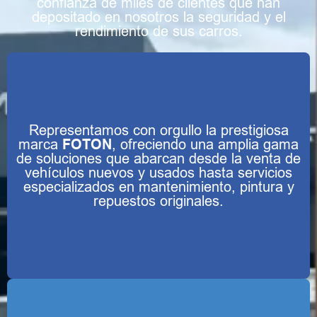
confianza de miles de clientes que han
depositado en nosotros la seguridad y el
rendimiento de sus carros.
Representamos con orgullo la prestigiosa
marca
FOTON
, ofreciendo una amplia gama
de soluciones que abarcan desde la venta de
vehículos nuevos y usados hasta servicios
especializados en mantenimiento, pintura y
repuestos originales.