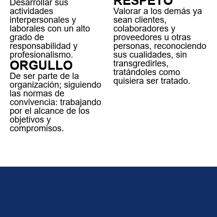
RESPETO
Desarrollar sus
actividades
Valorar a los demás ya
interpersonales y
sean clientes,
laborales con un alto
colaboradores y
grado de
proveedores u otras
responsabilidad y
personas, reconociendo
profesionalismo.
sus cualidades, sin
ORGULLO
transgredirles,
tratándoles como
De ser parte de la
quisiera ser tratado.
organización; siguiendo
las normas de
convivencia: trabajando
por el alcance de los
objetivos y
compromisos.