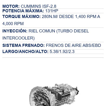
MOTOR:
CUMMINS ISF-2.8
POTENCIA MÁXIMA:
131HP
TORQUE MÁXIMO:
280N.M/ DESDE 1,400 RPM A
4,000 RPM
INYECCIÓN:
RIEL COMUN (TURBO DIESEL
INTERCOOLER)
SISTEMA FRENADO:
FRENOS DE AIRE ABS/EBD
LARGO/ANCHO/ALTO:
5.38/1.92/2.3