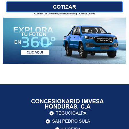
Al enviar tus datos aceptas las políticas y términos de uso
CONCESIONARIO IMVESA
HONDURAS, C.A
TEGUCIGALPA
SAN PEDRO SULA