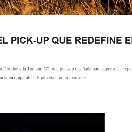
L PICK-UP QUE REDEFINE 
 en Honduras la Tunland G7, una pick-up diseñada para superar las expe
iencia incomparables Equipada con un motor de...