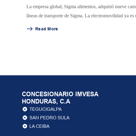
La empresa global, Sigma alimentos, adquirió nueve camio
líneas de transporte de Sigma. La electromovilidad ya es u
Read More
CONCESIONARIO IMVESA
HONDURAS, C.A
TEGUCIGALPA
SAN PEDRO SULA
LA CEIBA