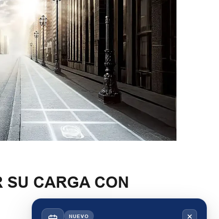
R SU CARGA CON
NUEVO